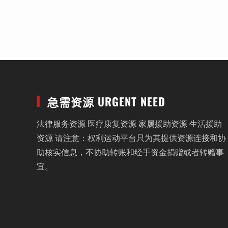
急需资源 URGENT NEED
法律服务资源 医疗康复资源 家属援助资源 生活援助
资源 请注意：权利运动平台只为其提供资源连接和协
助核实信息，不协助转账和经手资金捐赠或者转赠事
宜。