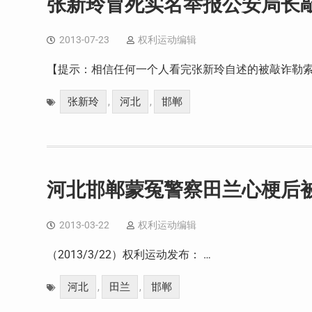
张新玲冒死实名举报公安局长敲
2013-07-23
权利运动编辑
【提示：相信任何一个人看完张新玲自述的被敲诈勒索
张新玲
河北
邯郸
,
,
河北邯郸蒙冤警察田兰心梗后
2013-03-22
权利运动编辑
（2013/3/22）权利运动发布： …
河北
田兰
邯郸
,
,