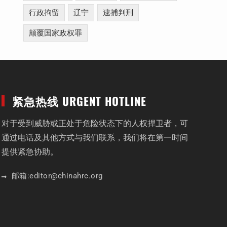
行政拘留
辽宁
逮捕判刑
颠覆国家政权罪
紧急热线 URGENT HOTLINE
对于受到威胁或正处于危险状态下的人权捍卫者，可
通过电话及其他方式与我们联系，我们将在第一时间
提供紧急协助。
邮箱:
editor
@chinahrc
.org