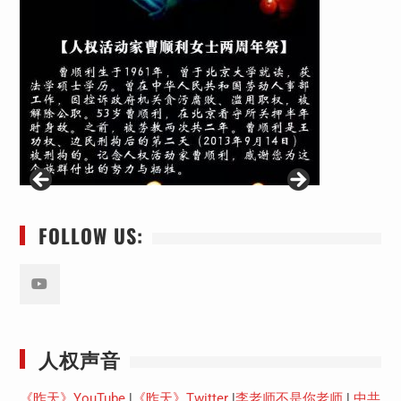
FOLLOW US:
Youtube
人权声音
《昨天》YouTube
|
《昨天》Twitter
|
李老师不是你老师
|
中共