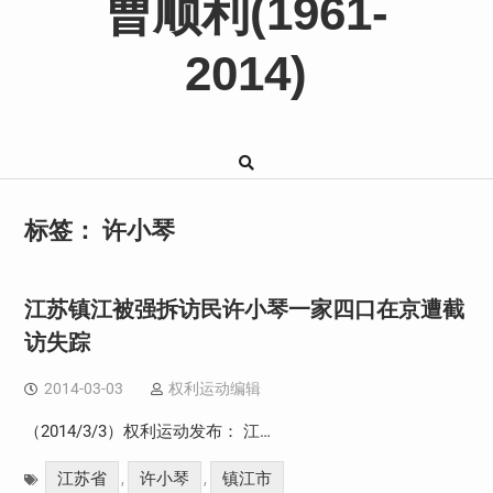
曹顺利(1961-
2014)
标签：
许小琴
江苏镇江被强拆访民许小琴一家四口在京遭截
访失踪
2014-03-03
权利运动编辑
（2014/3/3）权利运动发布： 江…
江苏省
许小琴
镇江市
,
,