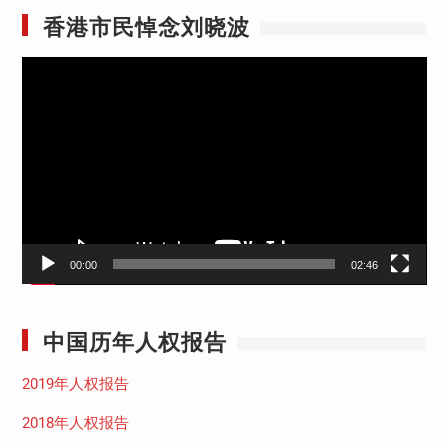
香港市民悼念刘晓波
视
频
播
放
器
00:00
02:46
中国历年人权报告
2019年人权报告
2018年人权报告