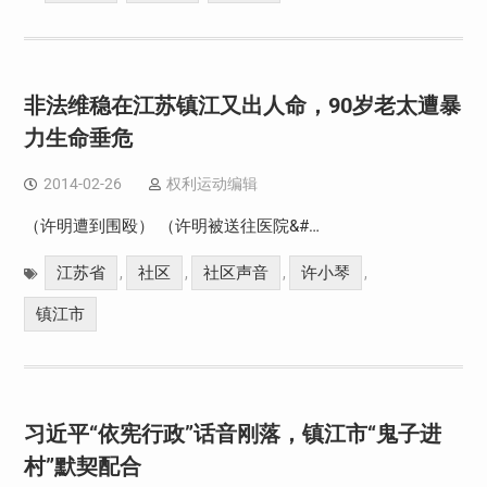
非法维稳在江苏镇江又出人命，90岁老太遭暴
力生命垂危
2014-02-26
权利运动编辑
（许明遭到围殴） （许明被送往医院&#…
江苏省
社区
社区声音
许小琴
,
,
,
,
镇江市
习近平“依宪行政”话音刚落，镇江市“鬼子进
村”默契配合