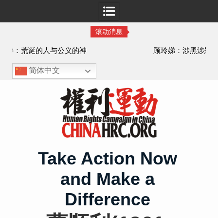
滚动消息
顾玲娣：涉黑涉恶刑事报案信
简体中文
Skip
to
content
Take Action Now
and Make a
Difference