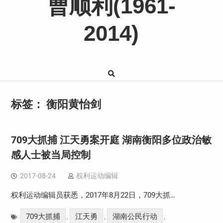
曹顺利(1961-
2014)
标签：
衡阳黄怡剑
709大抓捕 江天勇案开庭 湖南衡阳多位政治敏
感人士被当局控制
2017-08-24
权利运动编辑
权利运动编辑员获悉，2017年8月22日，709大抓…
709大抓捕
江天勇
湖南公民行动
,
,
,