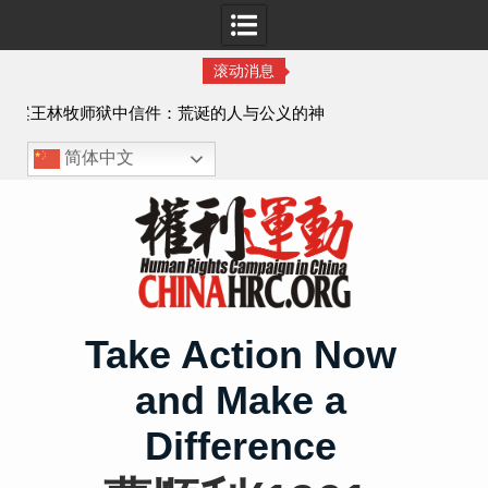
滚动消息
公义的神
顾玲娣：涉黑涉恶刑事报案信
简体中文
Skip
to
content
Take Action Now
and Make a
Difference