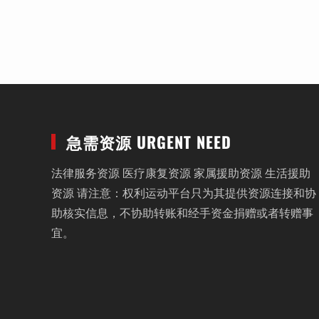
急需资源 URGENT NEED
法律服务资源 医疗康复资源 家属援助资源 生活援助
资源 请注意：权利运动平台只为其提供资源连接和协
助核实信息，不协助转账和经手资金捐赠或者转赠事
宜。