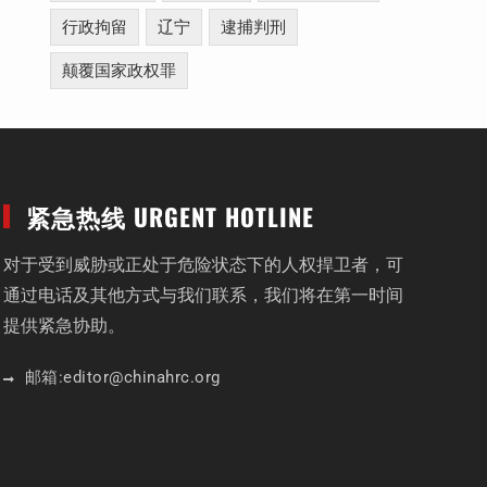
行政拘留
辽宁
逮捕判刑
颠覆国家政权罪
紧急热线 URGENT HOTLINE
对于受到威胁或正处于危险状态下的人权捍卫者，可
通过电话及其他方式与我们联系，我们将在第一时间
提供紧急协助。
邮箱:
editor
@chinahrc
.org