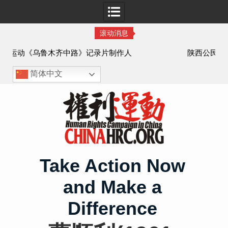
滚动消息
作人
陕西公民吕动力申办护照记录
简体中文
Skip
to
content
Take Action Now
and Make a
Difference