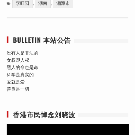
李旺阳
湖南
湘潭市
,
,
BULLETIN 本站公告
没有人是非法的
女权即人权
黑人的命也是命
科学是真实的
爱就是爱
善良是一切
香港市民悼念刘晓波
视
频