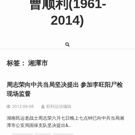
曹顺利(1961-
2014)
标签：
湘潭市
周志荣向中共当局坚决提出 参加李旺阳尸检
现场监督
2012-06-08
权利运动编辑
湖南民运老战士周志荣六月七日晚上七点钟已向中共当局湘
潭市公安局国保支队坚决提出&…