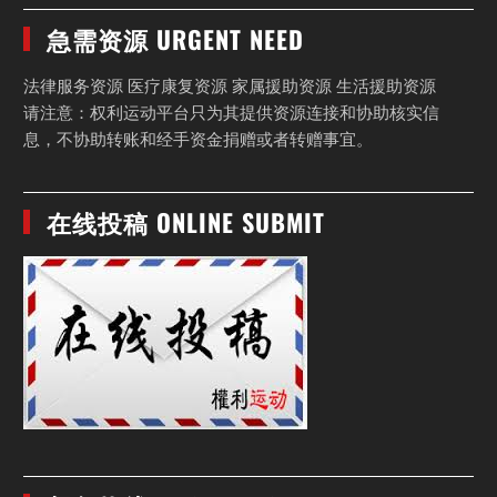
急需资源 URGENT NEED
法律服务资源 医疗康复资源 家属援助资源 生活援助资源
请注意：权利运动平台只为其提供资源连接和协助核实信
息，不协助转账和经手资金捐赠或者转赠事宜。
在线投稿 ONLINE SUBMIT