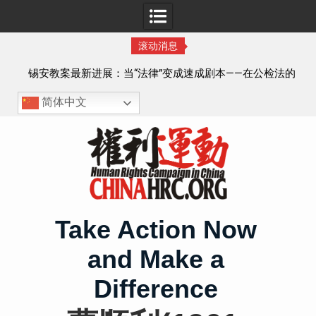
滚动消息
飞的
锡安教案最新进展：当“法律”变成速成剧本——在公检法的
眼里，法律到底是什么？
三
简体中文
Skip
to
content
Take Action Now
and Make a
Difference