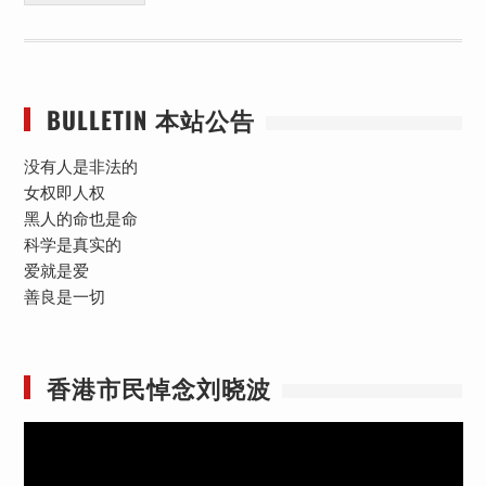
BULLETIN 本站公告
没有人是非法的
女权即人权
黑人的命也是命
科学是真实的
爱就是爱
善良是一切
香港市民悼念刘晓波
视
频
播