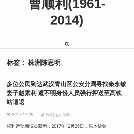
曹顺利(1961-
2014)
标签：
株洲陈思明
多位公民到达武汉青山区公安分局寻找秦永敏
妻子赵素利 遭不明身份人员强行押送至高铁
站遣返
2017-12-29
权利运动编辑
权利运动编辑员获悉，2017年12月29日，原本欲参…