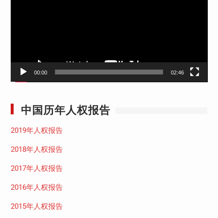
放
器
00:00
02:46
中国历年人权报告
2019年人权报告
2018年人权报告
2017年人权报告
2016年人权报告
2015年人权报告