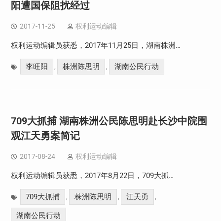
阳遭国保阻扰经过
2017-11-25
权利运动编辑
权利运动编辑员获悉，2017年11月25日，湖南株洲…
李旺阳
株洲陈思明
湖南公民行动
,
,
709大抓捕 湖南株洲公民陈思明赴长沙中院围
观江天勇案简记
2017-08-24
权利运动编辑
权利运动编辑员获悉，2017年8月22日，709大抓…
709大抓捕
株洲陈思明
江天勇
,
,
,
湖南公民行动