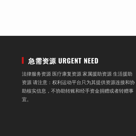
急需资源 URGENT NEED
法律服务资源 医疗康复资源 家属援助资源 生活援助
资源 请注意：权利运动平台只为其提供资源连接和协
助核实信息，不协助转账和经手资金捐赠或者转赠事
宜。