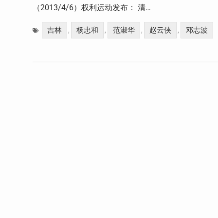
（2013/4/6）权利运动发布： 清…
吉林
杨忠和
范淑华
赵云侠
邓志波
,
,
,
,