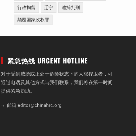
行政拘留
辽宁
逮捕判刑
颠覆国家政权罪
紧急热线 URGENT HOTLINE
对于受到威胁或正处于危险状态下的人权捍卫者，可
通过电话及其他方式与我们联系，我们将在第一时间
提供紧急协助。
邮箱:
editor
@chinahrc
.org