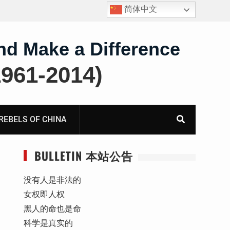
简体中文
护
获刑8年的安徽省合肥市法轮功学员、软件工程师唐志
飞的案情及简历
nd Make a Difference
61-2014)
BELS OF CHINA
BULLETIN 本站公告
没有人是非法的
女权即人权
黑人的命也是命
科学是真实的