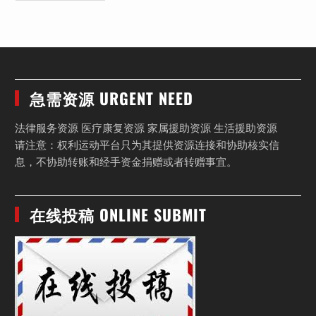
急需资源 URGENT NEED
法律服务资源 医疗康复资源 家属援助资源 生活援助资源
请注意：权利运动平台只为其提供资源连接和协助核实信
息，不协助转账和经手资金捐赠或者转赠事宜。
在线投稿 ONLINE SUBMIT