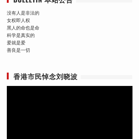
没有人是非法的
女权即人权
黑人的命也是命
科学是真实的
爱就是爱
善良是一切
香港市民悼念刘晓波
视
频
播
放
器