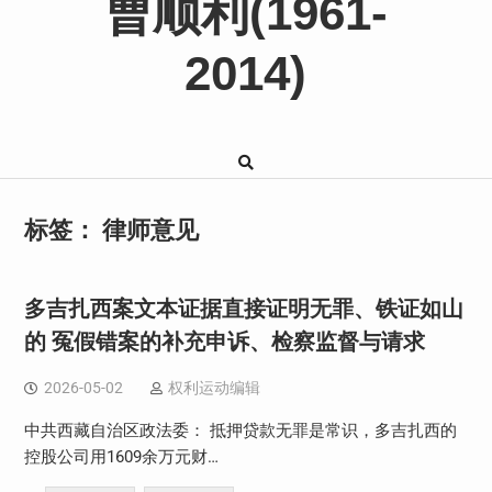
曹顺利(1961-
2014)
标签：
律师意见
多吉扎西案文本证据直接证明无罪、铁证如山
的 冤假错案的补充申诉、检察监督与请求
2026-05-02
权利运动编辑
中共西藏自治区政法委： 抵押贷款无罪是常识，多吉扎西的
控股公司用1609余万元财…