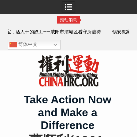
滚动消息
看守所虐待
锡安教案王林牧师狱中信件：荒诞的人与公义的神
制体罚、死
简体中文
Skip
to
content
Take Action Now
and Make a
Difference