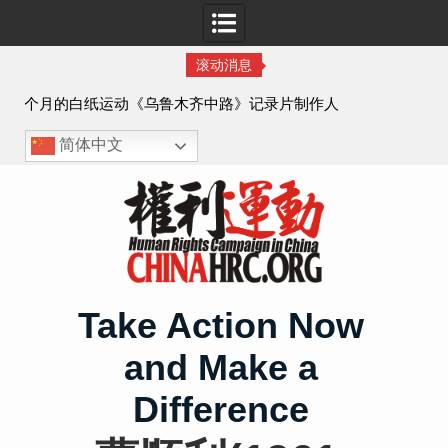
滚动消息
记录片制作人
陕西公民吕动力申办护照记录
简体中文
Skip
to
content
Take Action Now
and Make a
Difference