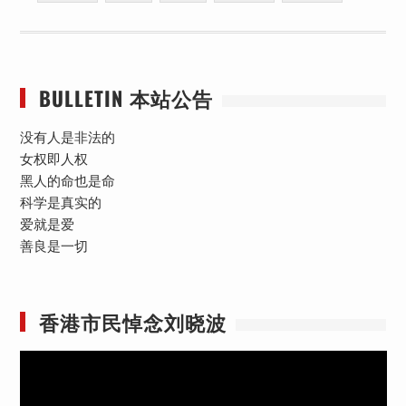
BULLETIN 本站公告
没有人是非法的
女权即人权
黑人的命也是命
科学是真实的
爱就是爱
善良是一切
香港市民悼念刘晓波
视
频
播