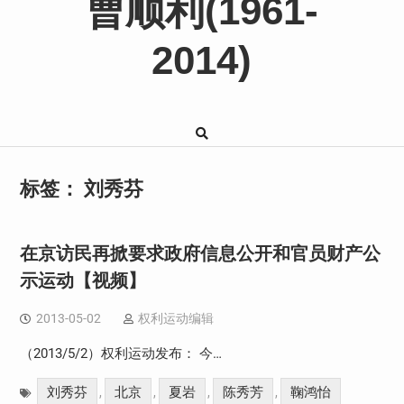
曹顺利(1961-
2014)
标签：
刘秀芬
在京访民再掀要求政府信息公开和官员财产公
示运动【视频】
2013-05-02
权利运动编辑
（2013/5/2）权利运动发布： 今…
刘秀芬
北京
夏岩
陈秀芳
鞠鸿怡
,
,
,
,