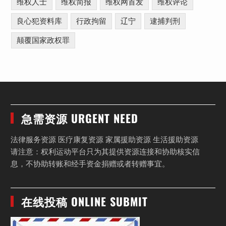
维权人士
维权简报
维权网首发
维权评论
良心犯资料库
行政拘留
辽宁
逮捕判刑
颠覆国家政权罪
急需资源 URGENT NEED
法律服务资源 医疗康复资源 家属援助资源 生活援助资源
请注意：权利运动平台只为其提供资源连接和协助核实信
息，不协助转账和经手资金捐赠或者转赠事宜。
在线投稿 ONLINE SUBMIT