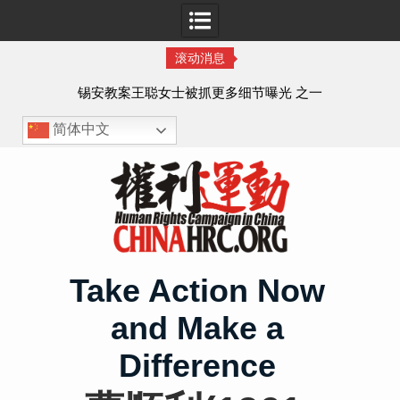
滚动消息
法的
锡安教案王聪女士被抓更多细节曝光 之一
简体中文
Skip
to
content
Take Action Now
and Make a
Difference