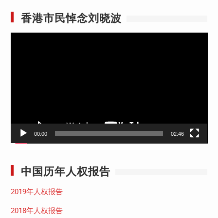
香港市民悼念刘晓波
视
频
播
放
器
00:00
02:46
中国历年人权报告
2019年人权报告
2018年人权报告