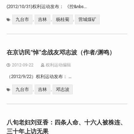
(2012/10/31)权利运动发布： 《控&nbs…
九台市
吉林
杨桂菊
营城煤矿
,
,
,
在京访民“悼”念战友邓志波（作者/渊鸣）
2012-09-22
权利运动编辑
（2012/9/22）权利运动发布： …
九台市
吉林
邓志波
,
,
八旬老妇刘亚香：四条人命、十六人被株连、
三十年上访无果