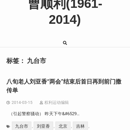
曹顺利(1961-
2014)
标签：
九台市
八旬老人刘亚香“两会”结束后首日再到前门撒
传单
2014-03-15
权利运动编辑
（引起警察骚动） 昨天下午&#6529…
九台市
刘亚香
北京
吉林
,
,
,
,